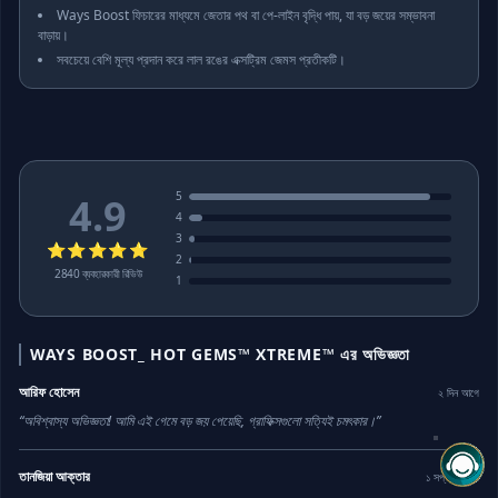
Ways Boost ফিচারের মাধ্যমে জেতার পথ বা পে-লাইন বৃদ্ধি পায়, যা বড় জয়ের সম্ভাবনা
বাড়ায়।
সবচেয়ে বেশি মূল্য প্রদান করে লাল রঙের এক্সট্রিম জেমস প্রতীকটি।
5
4.9
4
3
⭐⭐⭐⭐⭐
2
2840 ব্যবহারকারী রিভিউ
1
WAYS BOOST_ HOT GEMS™ XTREME™ এর অভিজ্ঞতা
আরিফ হোসেন
২ দিন আগে
“অবিশ্বাস্য অভিজ্ঞতা! আমি এই গেমে বড় জয় পেয়েছি, গ্রাফিক্সগুলো সত্যিই চমৎকার।”
তানজিয়া আক্তার
১ সপ্তাহ আগে