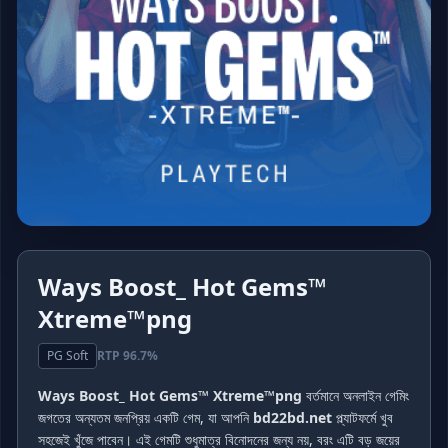
▶
Ways Boost_ Hot Gems™
Xtreme™png
PG Soft
RTP 96.7%
Ways Boost_ Hot Gems™ Xtreme™png
বর্তমানে অনলাইন গেমিং
জগতের অন্যতম জনপ্রিয় একটি গেম, যা আপনি
bd22bd.net
প্ল্যাটফর্মে খুব
সহজেই খুঁজে পাবেন। এই গেমটি শুধুমাত্র বিনোদনের জন্য নয়, বরং এটি বড় জয়ের