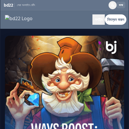
bd22
সেরা অনলাইন বেটিং
ভাষা
লগইন
নিবন্ধন করুন