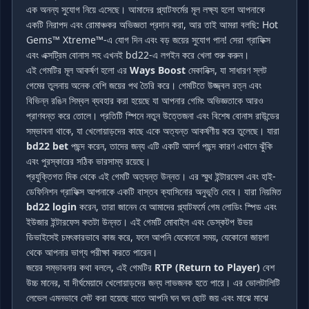
এক অনন্য সুযোগ নিয়ে এসেছে। আমাদের প্ল্যাটফর্মের মূল লক্ষ্য হলো আপনাকে
একটি নিরাপদ এবং রোমাঞ্চকর অভিজ্ঞতা প্রদান করা, আর তাই আমরা বলছি: Hot
Gems™ Xtreme™-এ যোগ দিন এবং বড় জয়ের সুযোগ পান! সেরা গ্রাফিক্স
এবং এক্সট্রিম বোনাস সহ এখনই bd22-এ লগইন করে খেলা শুরু করুন।
এই গেমটির মূল আকর্ষণ হলো এর
Ways Boost
মেকানিক্স, যা সাধারণ স্লট
গেমের তুলনায় অনেক বেশি জয়ের পথ তৈরি করে। গেমটিতে উজ্জ্বল রত্ন এবং
বিভিন্ন রঙিন সিম্বল ব্যবহার করা হয়েছে যা আপনার গেমিং অভিজ্ঞতাকে আরও
প্রাণবন্ত করে তোলে। প্রতিটি স্পিনে নতুন উত্তেজনা এবং বিশেষ বোনাস রাউন্ডের
সম্ভাবনা থাকে, যা খেলোয়াড়দের কাছে একে অত্যন্ত আকর্ষণীয় করে তুলেছে। যারা
bd22 bet
পছন্দ করেন, তাদের জন্য এটি একটি আদর্শ পছন্দ কারণ এখানে ঝুঁকি
এবং পুরস্কারের সঠিক ভারসাম্য রয়েছে।
প্রযুক্তিগত দিক থেকে এই গেমটি অত্যন্ত উন্নত। এর স্মুথ ইন্টারফেস এবং হাই-
ডেফিনিশন গ্রাফিক্স আপনাকে একটি বাস্তব ক্যাসিনোর অনুভূতি দেবে। যারা নিয়মিত
bd22 login
করেন, তারা জানেন যে আমাদের প্ল্যাটফর্মে গেম লোডিং স্পিড এবং
ইউজার ইন্টারফেস কতটা উন্নত। এই গেমটি মোবাইল এবং ডেস্কটপ উভয়
ডিভাইসেই চমৎকারভাবে কাজ করে, ফলে আপনি যেকোনো সময়, যেকোনো জায়গা
থেকে আপনার ভাগ্য পরীক্ষা করতে পারেন।
জয়ের সম্ভাবনার কথা বললে, এই গেমটির
RTP (Return to Player)
বেশ
উচ্চ মানের, যা দীর্ঘমেয়াদে খেলোয়াড়দের জন্য লাভজনক হতে পারে। এর ভোলটালিটি
লেভেল এমনভাবে সেট করা হয়েছে যাতে আপনি ঘন ঘন ছোট জয় এবং মাঝে মাঝে