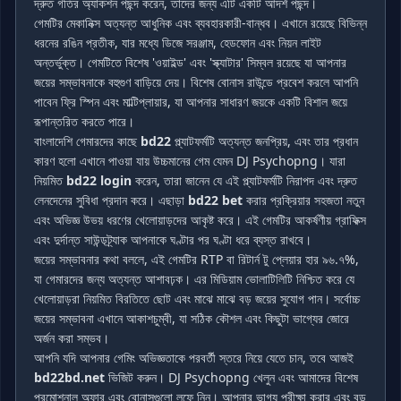
দ্রুত গতির অ্যাকশন পছন্দ করেন, তাদের জন্য এটি একটি আদর্শ পছন্দ।
গেমটির মেকানিক্স অত্যন্ত আধুনিক এবং ব্যবহারকারী-বান্ধব। এখানে রয়েছে বিভিন্ন
ধরনের রঙিন প্রতীক, যার মধ্যে ডিজে সরঞ্জাম, হেডফোন এবং নিয়ন লাইট
অন্তর্ভুক্ত। গেমটিতে বিশেষ 'ওয়াইল্ড' এবং 'স্ক্যাটার' সিম্বল রয়েছে যা আপনার
জয়ের সম্ভাবনাকে বহুগুণ বাড়িয়ে দেয়। বিশেষ বোনাস রাউন্ডে প্রবেশ করলে আপনি
পাবেন ফ্রি স্পিন এবং মাল্টিপ্লায়ার, যা আপনার সাধারণ জয়কে একটি বিশাল জয়ে
রূপান্তরিত করতে পারে।
বাংলাদেশি গেমারদের কাছে
bd22
প্ল্যাটফর্মটি অত্যন্ত জনপ্রিয়, এবং তার প্রধান
কারণ হলো এখানে পাওয়া যায় উচ্চমানের গেম যেমন DJ Psychopng। যারা
নিয়মিত
bd22 login
করেন, তারা জানেন যে এই প্ল্যাটফর্মটি নিরাপদ এবং দ্রুত
লেনদেনের সুবিধা প্রদান করে। এছাড়া
bd22 bet
করার প্রক্রিয়ার সহজতা নতুন
এবং অভিজ্ঞ উভয় ধরণের খেলোয়াড়দের আকৃষ্ট করে। এই গেমটির আকর্ষণীয় গ্রাফিক্স
এবং দুর্দান্ত সাউন্ডট্র্যাক আপনাকে ঘণ্টার পর ঘণ্টা ধরে ব্যস্ত রাখবে।
জয়ের সম্ভাবনার কথা বললে, এই গেমটির RTP বা রিটার্ন টু প্লেয়ার হার ৯৬.৭%,
যা গেমারদের জন্য অত্যন্ত আশাবঢ়ক। এর মিডিয়াম ভোলাটিলিটি নিশ্চিত করে যে
খেলোয়াড়রা নিয়মিত বিরতিতে ছোট এবং মাঝে মাঝে বড় জয়ের সুযোগ পান। সর্বোচ্চ
জয়ের সম্ভাবনা এখানে আকাশচুম্বী, যা সঠিক কৌশল এবং কিছুটা ভাগ্যের জোরে
অর্জন করা সম্ভব।
আপনি যদি আপনার গেমিং অভিজ্ঞতাকে পরবর্তী স্তরে নিয়ে যেতে চান, তবে আজই
bd22bd.net
ভিজিট করুন। DJ Psychopng খেলুন এবং আমাদের বিশেষ
প্রমোশনাল অফার এবং বোনাসগুলো লুফে নিন। আপনার ভাগ্য পরীক্ষা করার এবং বড়