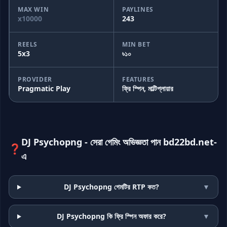
MAX WIN
PAYLINES
x10000
243
REELS
MIN BET
5x3
৳১০
PROVIDER
FEATURES
Pragmatic Play
ফ্রি স্পিন, মাল্টিপ্লায়ার
DJ Psychopng - সেরা গেমিং অভিজ্ঞতা পান bd22bd.net-
❓
এ
DJ Psychopng গেমটির RTP কত?
▼
DJ Psychopng কি ফ্রি স্পিন অফার করে?
▼