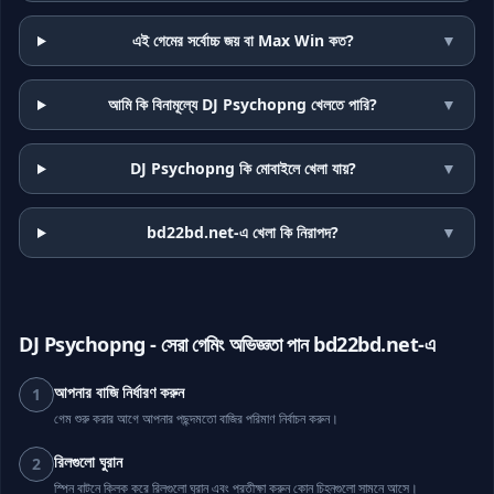
এই গেমের সর্বোচ্চ জয় বা Max Win কত?
▼
আমি কি বিনামূল্যে DJ Psychopng খেলতে পারি?
▼
DJ Psychopng কি মোবাইলে খেলা যায়?
▼
bd22bd.net-এ খেলা কি নিরাপদ?
▼
DJ Psychopng - সেরা গেমিং অভিজ্ঞতা পান bd22bd.net-এ
আপনার বাজি নির্ধারণ করুন
1
গেম শুরু করার আগে আপনার পছন্দমতো বাজির পরিমাণ নির্বাচন করুন।
রিলগুলো ঘুরান
2
স্পিন বাটনে ক্লিক করে রিলগুলো ঘুরান এবং প্রতীক্ষা করুন কোন চিহ্নগুলো সামনে আসে।