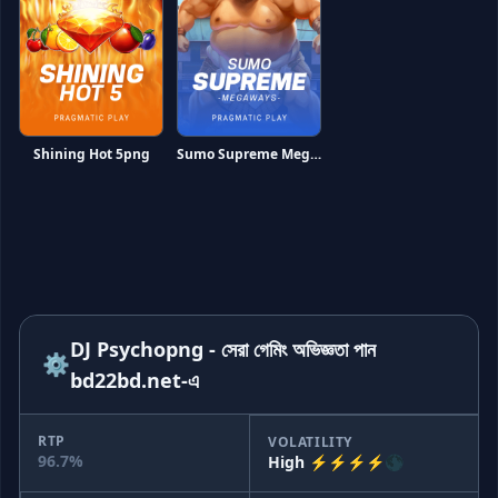
Shining Hot 5png
Sumo Supreme Megawayspng
DJ Psychopng - সেরা গেমিং অভিজ্ঞতা পান
⚙️
bd22bd.net-এ
RTP
VOLATILITY
96.7%
High ⚡⚡⚡⚡🌑