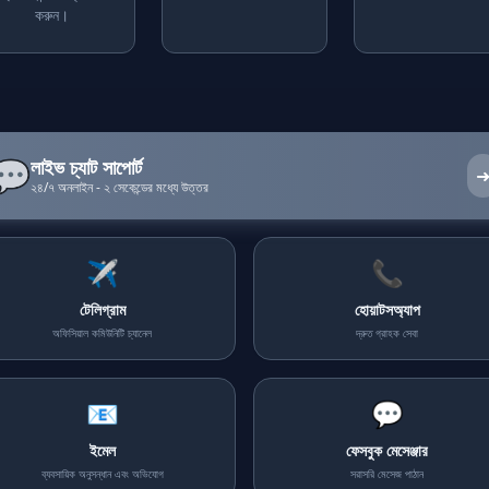
করুন।
া ও সমর্থন কেন্দ্র
💬
লাইভ চ্যাট সাপোর্ট
২৪/৭ অনলাইন - ২ সেকেন্ডের মধ্যে উত্তর
✈️
📞
টেলিগ্রাম
হোয়াটসঅ্যাপ
অফিসিয়াল কমিউনিটি চ্যানেল
দ্রুত গ্রাহক সেবা
📧
💬
ইমেল
ফেসবুক মেসেঞ্জার
ব্যবসায়িক অনুসন্ধান এবং অভিযোগ
সরাসরি মেসেজ পাঠান