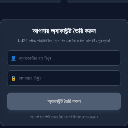
আপনার অ্যাকাউন্ট তৈরি করুন
bd22 গেমিং কমিউনিটিতে যোগ দিন এবং জিতে নিন আকর্ষণীয় পুরস্কার!
👤
🔒
অ্যাকাউন্ট তৈরি করুন
সাইন আপ করে আপনি আমাদের নিয়ম এবং শর্তাবলীর সাথে একমত হয়েছেন।