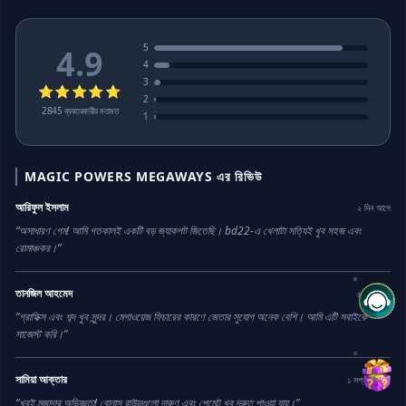
5
4.9
4
3
⭐⭐⭐⭐⭐
2
2845 ব্যবহারকারীর মতামত
1
MAGIC POWERS MEGAWAYS এর রিভিউ
আরিফুল ইসলাম
২ দিন আগে
“অসাধারণ গেম! আমি গতকালই একটি বড় জ্যাকপট জিতেছি। bd22-এ খেলাটা সত্যিই খুব সহজ এবং
রোমাঞ্চকর।”
তানজিল আহমেদ
৫ দিন আগে
“গ্রাফিক্স এবং শব্দ খুব সুন্দর। মেগাওয়েজ ফিচারের কারণে জেতার সুযোগ অনেক বেশি। আমি এটি সবাইকে
সাজেস্ট করি।”
সামিয়া আক্তার
১ সপ্তাহ আগে
“খুবই মজাদার অভিজ্ঞতা! বোনাস রাউন্ডগুলো দারুণ এবং পেমেন্ট খুব দ্রুত পাওয়া যায়।”