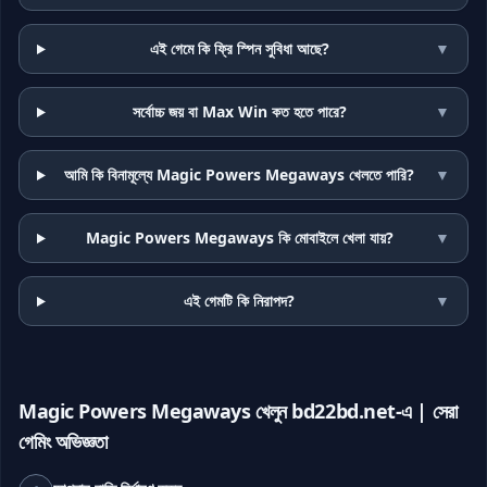
এই গেমে কি ফ্রি স্পিন সুবিধা আছে?
▼
সর্বোচ্চ জয় বা Max Win কত হতে পারে?
▼
আমি কি বিনামূল্যে Magic Powers Megaways খেলতে পারি?
▼
Magic Powers Megaways কি মোবাইলে খেলা যায়?
▼
এই গেমটি কি নিরাপদ?
▼
Magic Powers Megaways খেলুন bd22bd.net-এ | সেরা
গেমিং অভিজ্ঞতা