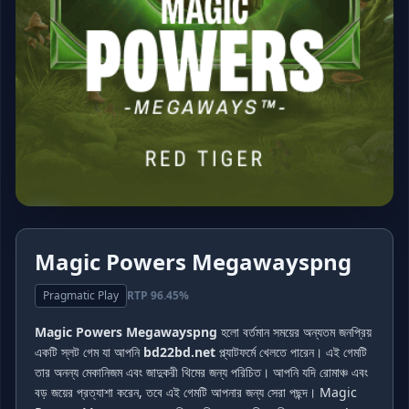
▶
Magic Powers Megawayspng
Pragmatic Play
RTP 96.45%
Magic Powers Megawayspng
হলো বর্তমান সময়ের অন্যতম জনপ্রিয়
একটি স্লট গেম যা আপনি
bd22bd.net
প্ল্যাটফর্মে খেলতে পারেন। এই গেমটি
তার অনন্য মেকানিজম এবং জাদুকরী থিমের জন্য পরিচিত। আপনি যদি রোমাঞ্চ এবং
বড় জয়ের প্রত্যাশা করেন, তবে এই গেমটি আপনার জন্য সেরা পছন্দ। Magic