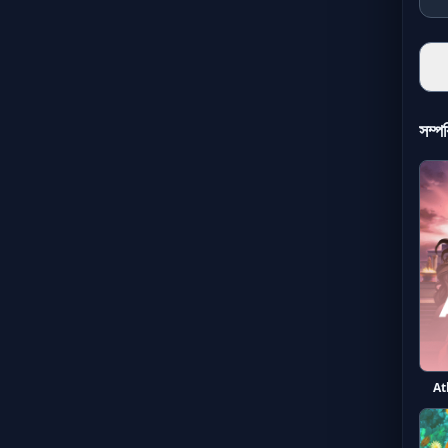
সম্প
At