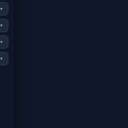
▼
▼
▼
▼