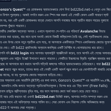
Gonzo's Quest™
এর রোমাঞ্চকর অ্যাডভেঞ্চারে যোগ দিন! bd22bd.net-এ খেলুন এবং জিত
িন বিশাল পুরস্কার। আজই লগইন করুন এবং স্পিন শুরু করুন! এই গেমটি কেবল একটি সাধারণ স্লট
েম নয়, বরং এটি একটি রোমাঞ্চকর যাত্রা যেখানে আপনি গনজোর সাথে প্রাচীন মায়ান শহরের লুকানো
নসম্পদ খুঁজতে পারবেন।
েমটির মেকানিক্স অত্যন্ত অনন্য। এখানে প্রথাগত পে-লাইন এর পরিবর্তে
Avalanche
ফিচার
্যবহার করা হয়েছে, যার মানে হলো যখনই কোনো বিজয়ী কম্বিনেশন তৈরি হয়, সেই প্রতীকগুলো ভেঙে
ায় এবং উপর থেকে নতুন প্রতীক এসে পড়ে, যা আপনাকে একটিমাত্র স্পিনে একাধিকবার জেতার সুযো
রে দেয়। এটি bd22 প্ল্যাটফর্মের অন্যতম জনপ্রিয় একটি বৈশিষ্ট্য যা খেলোয়াড়দের ধরে রাখে।
পনি যদি
bd22 login
করে আপনার অ্যাকাউন্ট অ্যাক্টিভেট করেন, তবে আপনি এই গেমের অসাধার
িজ্যুয়াল এবং সাউন্ড ইফেক্ট উপভোগ করতে পারবেন। গেমটিতে উচ্চমানের থ্রিডি গ্রাফিক্স ব্যবহার করা
য়েছে যা আপনাকে মনে করাবে আপনি সত্যিই জঙ্গলের গভীরে অ্যাডভেঞ্চারে বেরিয়েছেন। যারা
bd22
bet
করতে পছন্দ করেন, তাদের জন্য এই গেমটি একটি আদর্শ পছন্দ কারণ এর ভোলটাইলটি মাঝারি থেক
চ্চ মানের, যা বড় পুরস্কার জেতার সম্ভাবনা বাড়িয়ে দেয়।
য়ের সম্ভাবনা এবং আরটিপি (RTP) এর কথা বললে, Gonzo's Quest™ এর আরটিপি ৯৬.৪%,
া অনলাইন গেমিং জগতে অত্যন্ত প্রতিযোগিতামূলক। বিশেষ করে এর 'ফ্রি ফলস' (Free Falls)
োনাস রাউন্ডে মাল্টিপ্লায়ার বৃদ্ধি পায়, যার ফলে আপনার জেতা অর্থ বহুগুণ বেড়ে যেতে পারে।
াই আর দেরি করবেন না! এখনই
bd22bd.net
ভিজিট করুন, আপনার লগইন সম্পন্ন করুন এবং
নজোর সাথে এই অবিশ্বাস্য সফরে শামিল হন। সেরা বোনাস এবং নিরাপদ গেমিং অভিজ্ঞতার জন্য
d22-ই আপনার সেরা গন্তব্য।