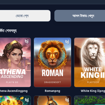
ডেমো প্লে
আসল টাকায় খেলুন
র্কিত গেমসমূহ
hena Ascendingpng
Romanpng
White King IIpn