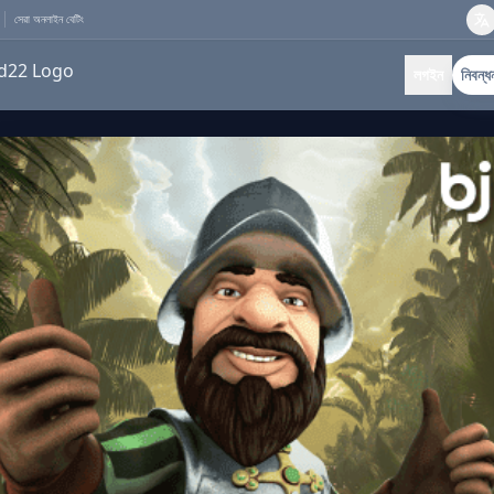
সেরা অনলাইন বেটিং
লগইন
নিবন্ধ