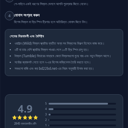
পে-লাইনে একই ধরণের সিম্বল মেললে আপনি পুরস্কার জিতে নেবেন।
বোনাস সংগ্রহ করুন
4
বিশেষ সিম্বল বা ফ্রি স্পিন ট্রিগার হলে অতিরিক্ত বোনাস জিতে নিন।
গেমের নিয়মাবলী এবং বৈশিষ্ট্য
ওয়াইল্ড (Wild) সিম্বল স্ক্যাটার ব্যতীত অন্য সব সিম্বলের বিকল্প হিসেবে কাজ করে।
৩টি বা তার বেশি স্ক্যাটার সিম্বল পাওয়া গেলে ১০টি ফ্রি স্পিন চালু হয়।
টাম্বল (Tumble) ফিচারের মাধ্যমে জেতা সিম্বলগুলো মুছে যায় এবং নতুন সিম্বল আসে।
সর্বোচ্চ জ্যাকপট পেতে হলে ৭-এর বিশেষ কম্বিনেশন তৈরি করতে হবে।
সবগুলো বাজি এবং জয় bd22bd.net-এর নিয়ম অনুযায়ী হিসাব করা হয়।
5
4.9
4
3
⭐⭐⭐⭐⭐
2
2845 ব্যবহারকারীর রেটিং
1