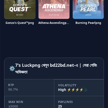
Gonzo's Quest™png
Athena Ascendingpng
Burning Pearlpng
7's Luckpng খেলুন bd22bd.net-এ | সেরা গেমিং
⚙️
অভিজ্ঞতা
RTP
VOLATILITY
96.7%
High ⚡⚡⚡⚡🌑
MAX WIN
PAYLINES
x5000
25