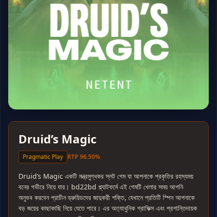
▶
Druid’s Magic
Pragmatic Play
RTP 96.50%
Druid’s Magic একটি মন্ত্রমুগ্ধকর স্লট গেম যা আপনাকে প্রকৃতির রহস্যময়
বনের গভীরে নিয়ে যায়। bd22bd প্ল্যাটফর্মে এই গেমটি খেলার সময় আপনি
অনুভব করবেন প্রাচীন ড্রুয়িডদের জাদুকরী শক্তি, যেখানে প্রতিটি স্পিন আপনাকে
বড় জয়ের কাছাকাছি নিয়ে যেতে পারে। এর অত্যাধুনিক গ্রাফিক্স এবং প্রশান্তিদায়ক