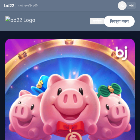
bd22
সেরা অনলাইন বেটিং
ভাষা
লগইন
নিবন্ধন করুন