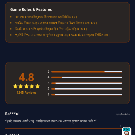
Game Rules & Features
বাম থেকে ডানে সিম্বলের মিল থাকলে জয় নির্ধারিত হয়।
ওয়াইল্ড সিম্বল অন্য যেকোনো সাধারণ সিম্বলের বিকল্প হিসেবে কাজ করে।
তিনটি বা তার বেশি স্ক্যাটার সিম্বল ফ্রি স্পিন রাউন্ড সক্রিয় করে।
প্রতিটি স্পিনের ফলাফল সম্পূর্ণভাবে র‍্যান্ডম নম্বর জেনারেটরের মাধ্যমে নির্ধারিত হয়।
5
4.8
4
3
⭐⭐⭐⭐⭐
2
1245 Reviews
1
Ra***ul
২০২৪-০৫-১২
“খুবই চমৎকার একটি গেম, গ্রাফিক্সগুলো দারুণ এবং জেতার সুযোগ অনেক বেশি।”