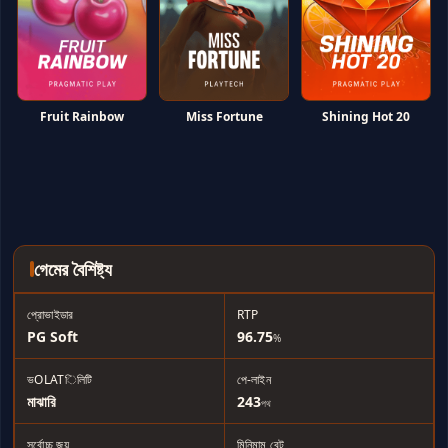
Fruit Rainbow
Miss Fortune
Shining Hot 20
গেমের বৈশিষ্ট্য
প্রোভাইডার
RTP
PG Soft
96.75
%
ভOLATিলিটি
পে-লাইন
মাঝারি
243
পথ
সর্বোচ্চ জয়
মিনিমাম বেট